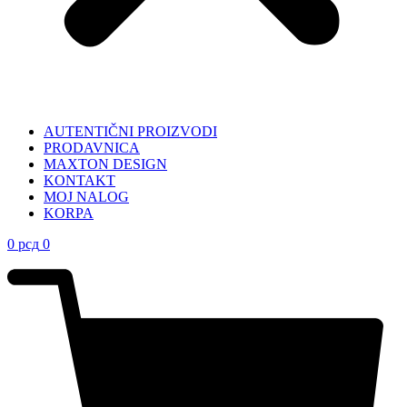
AUTENTIČNI PROIZVODI
PRODAVNICA
MAXTON DESIGN
KONTAKT
MOJ NALOG
KORPA
0
рсд
0