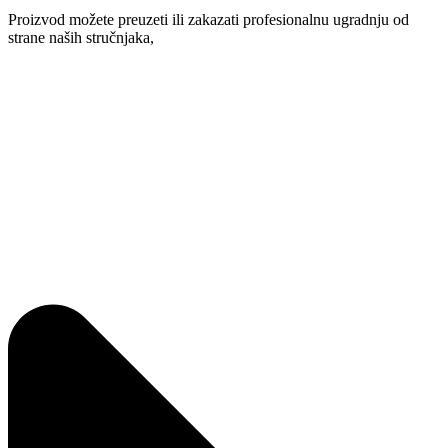
Proizvod možete preuzeti ili zakazati profesionalnu ugradnju od
strane naših stručnjaka,