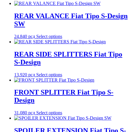
REAR VALANCE Fiat Tipo S-Design
SW
24.840
рсд
Select options
REAR SIDE SPLITTERS Fiat Tipo
S-Design
13.920
рсд
Select options
FRONT SPLITTER Fiat Tipo S-
Design
31.080
рсд
Select options
SPOILER EXTENSION Fiat Tipo S-