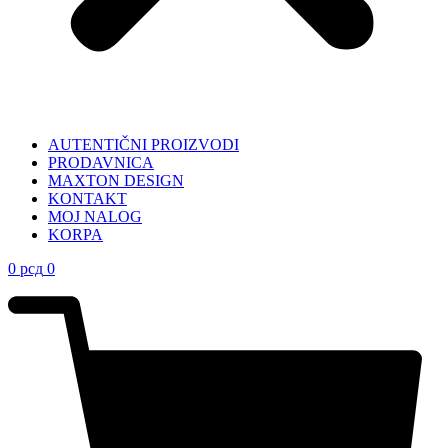
AUTENTIČNI PROIZVODI
PRODAVNICA
MAXTON DESIGN
KONTAKT
MOJ NALOG
KORPA
0
рсд
0