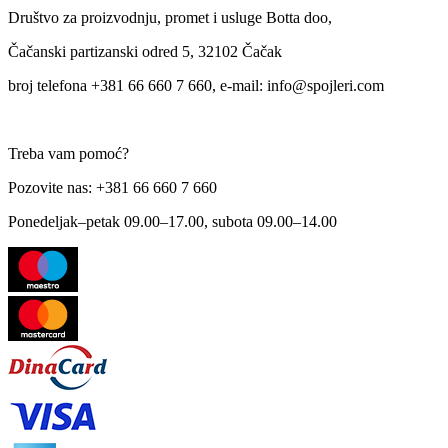
Društvo za proizvodnju, promet i usluge Botta doo,
Čačanski partizanski odred 5, 32102 Čačak
broj telefona +381 66 660 7 660, e-mail: info@spojleri.com
Treba vam pomoć?
Pozovite nas: +381 66 660 7 660
Ponedeljak–petak 09.00–17.00, subota 09.00–14.00