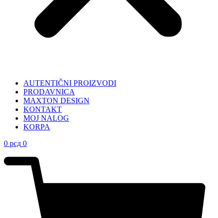
AUTENTIČNI PROIZVODI
PRODAVNICA
MAXTON DESIGN
KONTAKT
MOJ NALOG
KORPA
0
рсд
0