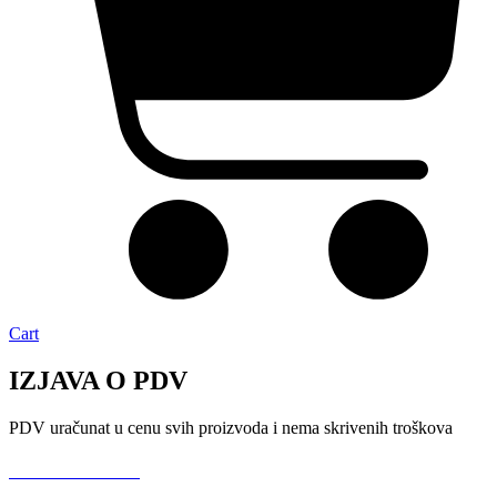
Cart
IZJAVA O PDV
PDV uračunat u cenu svih proizvoda i nema skrivenih troškova
USLOVI KORIŠĆENJA