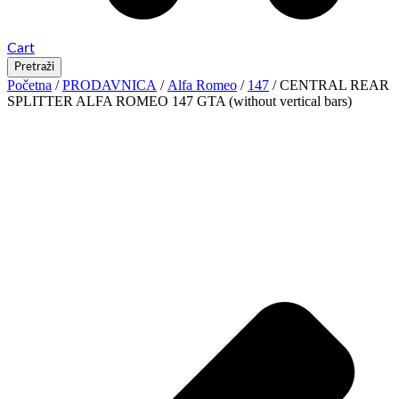
Cart
Pretraži
Početna
/
PRODAVNICA
/
Alfa Romeo
/
147
/ CENTRAL REAR
SPLITTER ALFA ROMEO 147 GTA (without vertical bars)