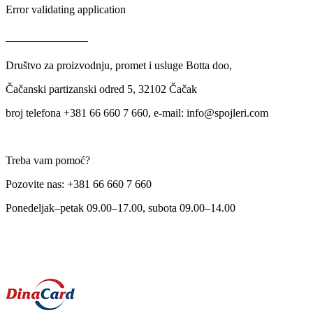
Error validating application
USLOVI KORIŠĆENJA
Društvo za proizvodnju, promet i usluge Botta doo,
Čačanski partizanski odred 5, 32102 Čačak
broj telefona +381 66 660 7 660, e-mail: info@spojleri.com
Treba vam pomoć?
Pozovite nas: +381 66 660 7 660
Ponedeljak–petak 09.00–17.00, subota 09.00–14.00