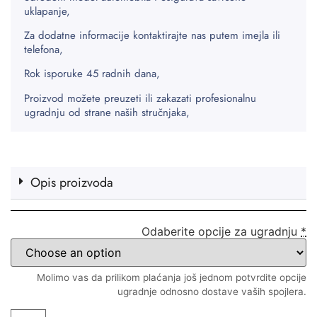
uklapanje,
Za dodatne informacije kontaktirajte nas putem imejla ili
telefona,
Rok isporuke 45 radnih dana,
Proizvod možete preuzeti ili zakazati profesionalnu
ugradnju od strane naših stručnjaka,
Opis proizvoda
Odaberite opcije za ugradnju
*
Molimo vas da prilikom plaćanja još jednom potvrdite opcije
ugradnje odnosno dostave vaših spojlera.