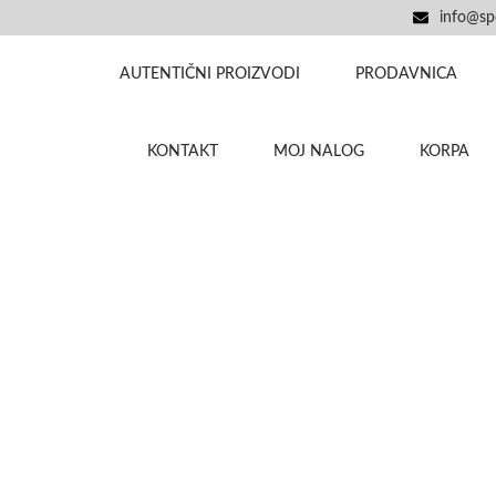
info@spo
AUTENTIČNI PROIZVODI
PRODAVNICA
KONTAKT
MOJ NALOG
KORPA