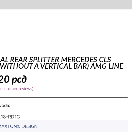
AL REAR SPLITTER MERCEDES CLS
(WITHOUT A VERTICAL BAR) AMG LINE
920
рсд
customer reviews)
zvoda:
218-RD1G
 MAXTON® DESIGN