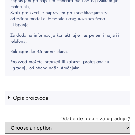
napravljeni po najvišim standardima i od najkvalitetnijih
materijala,
Svaki proizvod je napravljen po specifikacijama za
određeni model automobila i osigurava savršeno
uklapanje,
Za dodatne informacije kontaktirajte nas putem imejla ili
telefona,
Rok isporuke 45 radnih dana,
Proizvod možete preuzeti ili zakazati profesionalnu
ugradnju od strane naših stručnjaka,
Opis proizvoda
Odaberite opcije za ugradnju
*