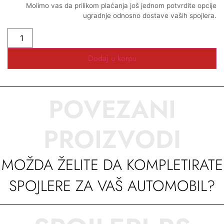
Molimo vas da prilikom plaćanja još jednom potvrdite opcije
ugradnje odnosno dostave vaših spojlera.
Dodaj u korpu
POVEZANI
PROIZVODI
MOŽDA ŽELITE DA KOMPLETIRATE
SPOJLERE ZA VAŠ AUTOMOBIL?