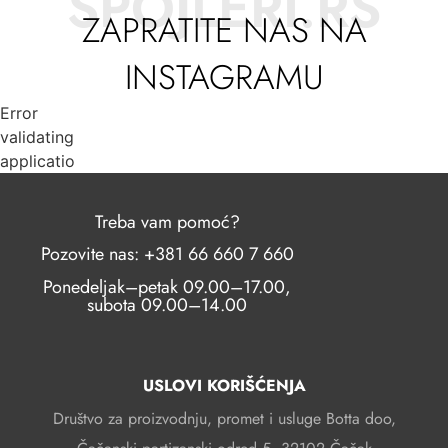
SPOJLERI.RS
ZAPRATITE NAS NA
INSTAGRAMU
Error
validating
application
Treba vam pomoć?
Pozovite nas: +381 66 660 7 660
Ponedeljak–petak 09.00–17.00,
subota 09.00–14.00
USLOVI KORIŠĆENJA
Društvo za proizvodnju, promet i usluge Botta doo,