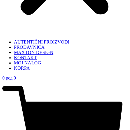
AUTENTIČNI PROIZVODI
PRODAVNICA
MAXTON DESIGN
KONTAKT
MOJ NALOG
KORPA
0
рсд
0