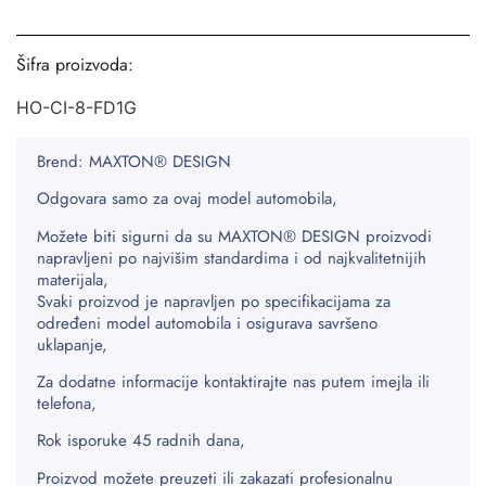
Šifra proizvoda:
HO-CI-8-FD1G
Brend: MAXTON® DESIGN
Odgovara samo za ovaj model automobila,
Možete biti sigurni da su MAXTON® DESIGN proizvodi
napravljeni po najvišim standardima i od najkvalitetnijih
materijala,
Svaki proizvod je napravljen po specifikacijama za
određeni model automobila i osigurava savršeno
uklapanje,
Za dodatne informacije kontaktirajte nas putem imejla ili
telefona,
Rok isporuke 45 radnih dana,
Proizvod možete preuzeti ili zakazati profesionalnu