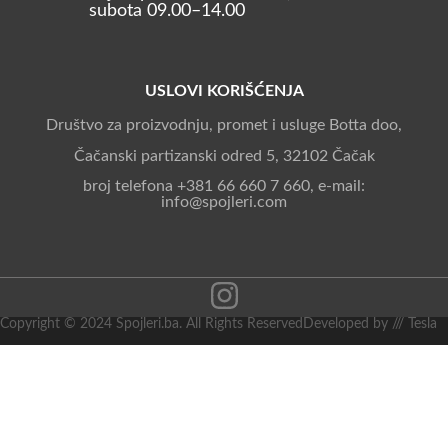
subota 09.00–14.00
USLOVI KORIŠĆENJA
Društvo za proizvodnju, promet i usluge Botta doo,
Čačanski partizanski odred 5, 32102 Čačak
broj telefona +381 66 660 7 660, e-mail:
info@spojleri.com
Copyright © 2024 Spojleri.ba. All Rights Reserved
Developed by /// Tesla