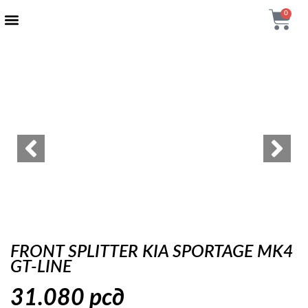
0
AUTENTIČNI PROIZVODI
MAXTON DESIGN
FRONT SPLITTER KIA SPORTAGE MK4
GT-LINE
31.080
рсд