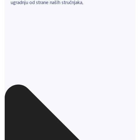
ugradnju od strane naših stručnjaka,