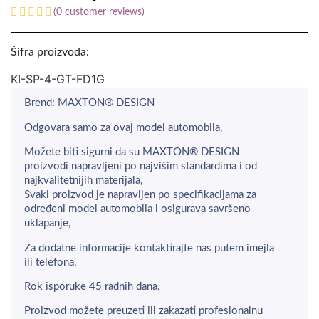
(
0
customer reviews)
Šifra proizvoda:
KI-SP-4-GT-FD1G
Brend: MAXTON® DESIGN
Odgovara samo za ovaj model automobila,
Možete biti sigurni da su MAXTON® DESIGN
proizvodi napravljeni po najvišim standardima i od
najkvalitetnijih materijala,
Svaki proizvod je napravljen po specifikacijama za
određeni model automobila i osigurava savršeno
uklapanje,
Za dodatne informacije kontaktirajte nas putem imejla
ili telefona,
Rok isporuke 45 radnih dana,
Proizvod možete preuzeti ili zakazati profesionalnu