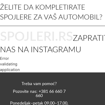
ŽELITE DA KOMPLETIRATE
SPOJLERE ZA VAŠ AUTOMOBIL?
SPOJLERI.RS
ZAPRATI
NAS NA INSTAGRAMU
Error
validating
application
Treba vam pomoć?
Pozovite nas: +381 66 660 7
660
Ponedeljak–petak 09.00–17.00,