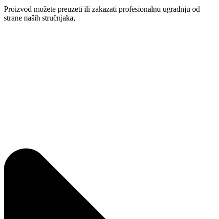
Proizvod možete preuzeti ili zakazati profesionalnu ugradnju od
strane naših stručnjaka,