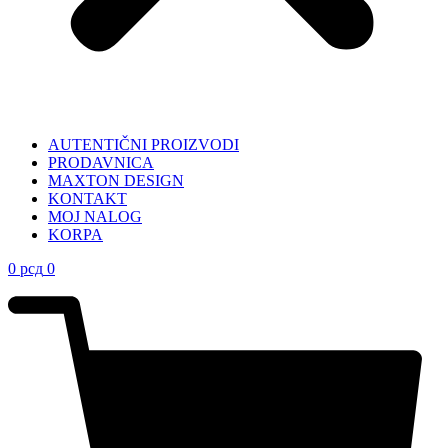
AUTENTIČNI PROIZVODI
PRODAVNICA
MAXTON DESIGN
KONTAKT
MOJ NALOG
KORPA
0
рсд
0