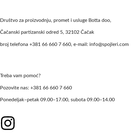
USLOVI KORIŠĆENJA
Društvo za proizvodnju, promet i usluge Botta doo,
Čačanski partizanski odred 5, 32102 Čačak
broj telefona +381 66 660 7 660, e-mail: info@spojleri.com
Treba vam pomoć?
Pozovite nas: +381 66 660 7 660
Ponedeljak–petak 09.00–17.00, subota 09.00–14.00