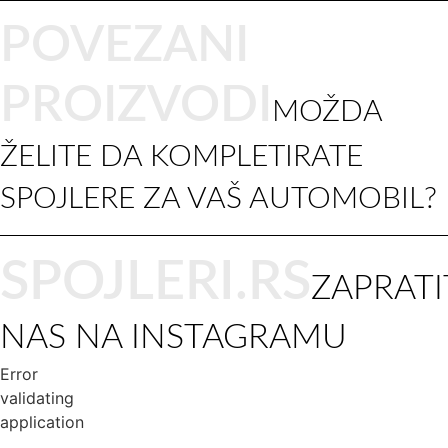
POVEZANI
PROIZVODI
MOŽDA
ŽELITE DA KOMPLETIRATE
SPOJLERE ZA VAŠ AUTOMOBIL?
SPOJLERI.RS
ZAPRATI
NAS NA INSTAGRAMU
Error
validating
application