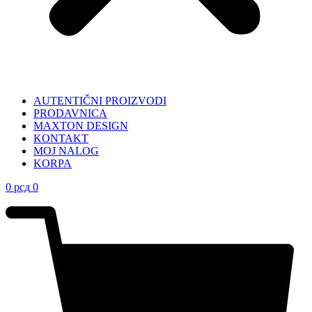
AUTENTIČNI PROIZVODI
PRODAVNICA
MAXTON DESIGN
KONTAKT
MOJ NALOG
KORPA
0
рсд
0