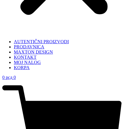
AUTENTIČNI PROIZVODI
PRODAVNICA
MAXTON DESIGN
KONTAKT
MOJ NALOG
KORPA
0
рсд
0