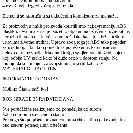
– učiniće vaš automobil atraktivnijim
– osvežavaju izgled vašeg automobila
Elementi se isporučuju sa uključenim kompletom za montažu.
Za proizvodnju naših proizvoda koristili smo najsavremeniju ABS
plastiku. Ovaj materijal je izuzetno otporan na oštećenja, ogrebotine,
koroziju ili udarce. Takođe se ne troši lako kada je izložen teškim
uslovima životne sredine. Upravo zbog toga je ABS tako pogodan
za izradu optičkih komponenti za podešavanje, kao i osnovnih
delova opreme vozila. Maxton Design spojleri su obloženi slojem
koji odbija UV zrake kako bi duže ostao u dobrom stanju. Ne
moraju da se farbaju i za svoj stil imaju sertifikat TUV
MATERIALGUTACHTEN.
INFORMACIJE O DOSTAVI
Molimo Čitajte pažljivo!
ROK IZRADE 35 RADNIH DANA
Sve porudžbine realizujemo od ponedeljka do subote
Šaljemo robu u savršenom stanju
Pre nego što potpišete priznanicu, proverite da li na pakovanju ima
bilo kakvih potencijalnih oštećenja!