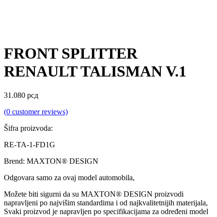
FRONT SPLITTER
RENAULT TALISMAN V.1
31.080
рсд
(
0
customer reviews)
Šifra proizvoda:
RE-TA-1-FD1G
Brend: MAXTON® DESIGN
Odgovara samo za ovaj model automobila,
Možete biti sigurni da su MAXTON® DESIGN proizvodi
napravljeni po najvišim standardima i od najkvalitetnijih materijala,
Svaki proizvod je napravljen po specifikacijama za određeni model