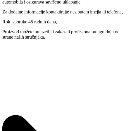
automobila i osigurava savršeno uklapanje,
Za dodatne informacije kontaktirajte nas putem imejla ili telefona,
Rok isporuke 45 radnih dana,
Proizvod možete preuzeti ili zakazati profesionalnu ugradnju od
strane naših stručnjaka,