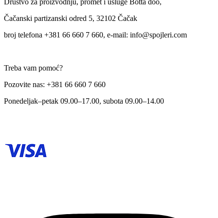
Društvo za proizvodnju, promet i usluge Botta doo,
Čačanski partizanski odred 5, 32102 Čačak
broj telefona +381 66 660 7 660, e-mail: info@spojleri.com
Treba vam pomoć?
Pozovite nas: +381 66 660 7 660
Ponedeljak–petak 09.00–17.00, subota 09.00–14.00