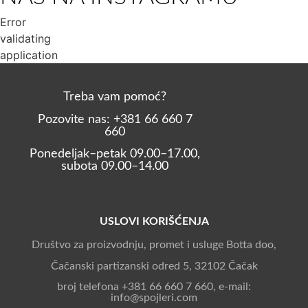
Error
validating
application
Treba vam pomoć?
Pozovite nas: +381 66 660 7
660
Ponedeljak–petak 09.00–17.00,
subota 09.00–14.00
USLOVI KORIŠĆENJA
Društvo za proizvodnju, promet i usluge Botta doo,
Čačanski partizanski odred 5, 32102 Čačak
broj telefona +381 66 660 7 660, e-mail:
info@spojleri.com