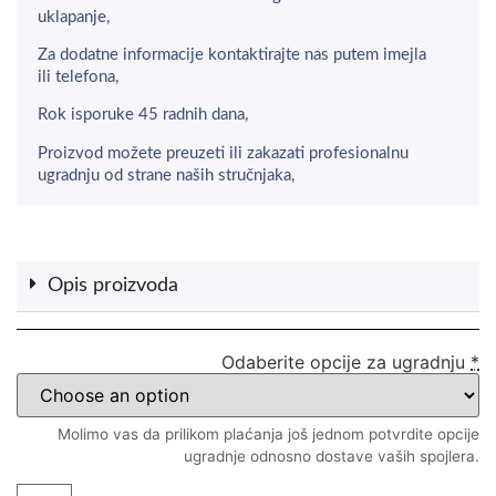
uklapanje,
Za dodatne informacije kontaktirajte nas putem imejla
ili telefona,
Rok isporuke 45 radnih dana,
Proizvod možete preuzeti ili zakazati profesionalnu
ugradnju od strane naših stručnjaka,
Opis proizvoda
Odaberite opcije za ugradnju
*
Molimo vas da prilikom plaćanja još jednom potvrdite opcije
ugradnje odnosno dostave vaših spojlera.