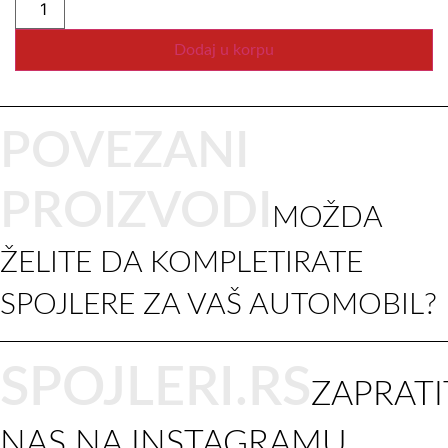
Dodaj u korpu
POVEZANI
PROIZVODI
MOŽDA
ŽELITE DA KOMPLETIRATE
SPOJLERE ZA VAŠ AUTOMOBIL?
SPOJLERI.RS
ZAPRATI
NAS NA INSTAGRAMU