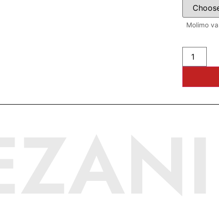
Molimo vas
EZANI