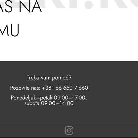
AS NA
AMU
Treba vam pomoć?
Pozovite nas: +381 66 660 7 660
Ponedeljak–petak 09.00–17.00,
subota 09.00–14.00