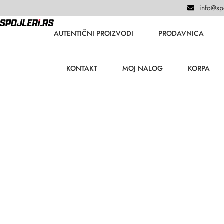
info@spo
AUTENTIČNI PROIZVODI
PRODAVNICA
KONTAKT
MOJ NALOG
KORPA