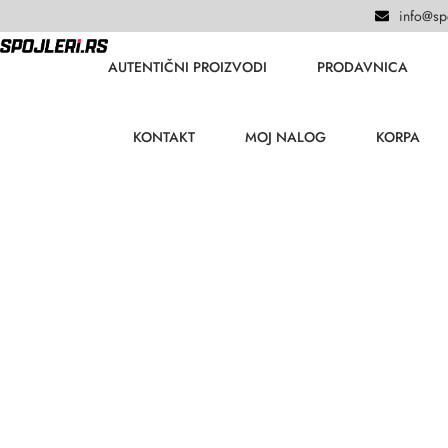
info@spo
AUTENTIČNI PROIZVODI
PRODAVNICA
KONTAKT
MOJ NALOG
KORPA