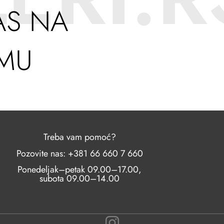
AS NA
AMU
Treba vam pomoć?
Pozovite nas: +381 66 660 7 660
Ponedeljak–petak 09.00–17.00,
subota 09.00–14.00