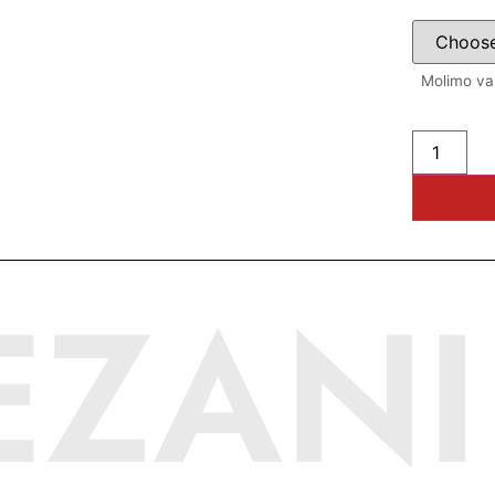
Molimo vas
EZANI