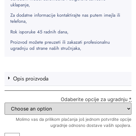
uklapanje,
Za dodatne informacije kontaktirajte nas putem imejla ili
telefona,
Rok isporuke 45 radnih dana,
Proizvod možete preuzeti ili zakazati profesionalnu
ugradnju od strane naših stručnjaka,
Opis proizvoda
Odaberite opcije za ugradnju
*
Molimo vas da prilikom plaćanja još jednom potvrdite opcije
ugradnje odnosno dostave vaših spojlera.