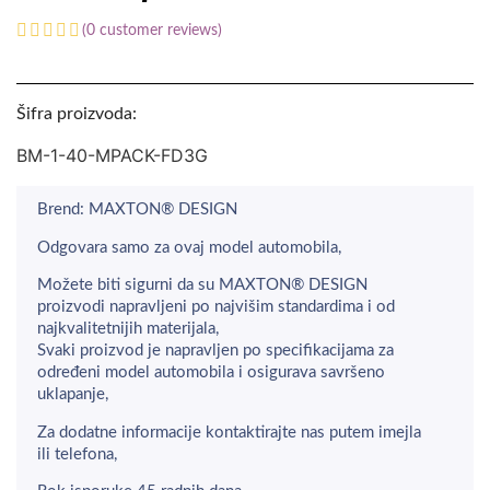
(
0
customer reviews)
Šifra proizvoda:
BM-1-40-MPACK-FD3G
Brend: MAXTON® DESIGN
Odgovara samo za ovaj model automobila,
Možete biti sigurni da su MAXTON® DESIGN
proizvodi napravljeni po najvišim standardima i od
najkvalitetnijih materijala,
Svaki proizvod je napravljen po specifikacijama za
određeni model automobila i osigurava savršeno
uklapanje,
Za dodatne informacije kontaktirajte nas putem imejla
ili telefona,