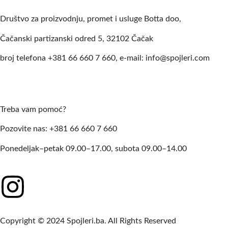
Društvo za proizvodnju, promet i usluge Botta doo,
Čačanski partizanski odred 5, 32102 Čačak
broj telefona +381 66 660 7 660, e-mail: info@spojleri.com
Treba vam pomoć?
Pozovite nas: +381 66 660 7 660
Ponedeljak–petak 09.00–17.00, subota 09.00–14.00
Copyright © 2024 Spojleri.ba. All Rights Reserved