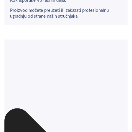
Rok isporuke 45 radnih dana,
Proizvod možete preuzeti ili zakazati profesionalnu
ugradnju od strane naših stručnjaka,