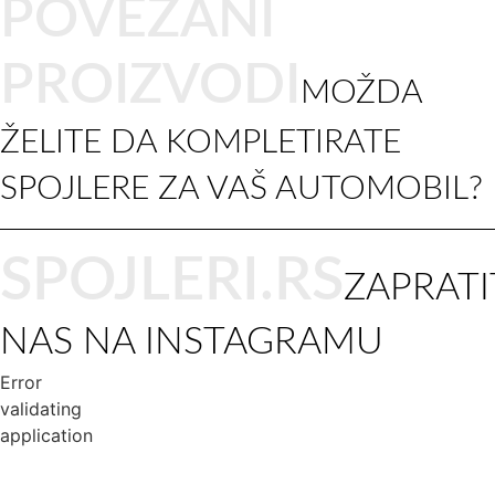
POVEZANI
PROIZVODI
MOŽDA
ŽELITE DA KOMPLETIRATE
SPOJLERE ZA VAŠ AUTOMOBIL?
SPOJLERI.RS
ZAPRATI
NAS NA INSTAGRAMU
Error
validating
application
USLOVI KORIŠĆENJA