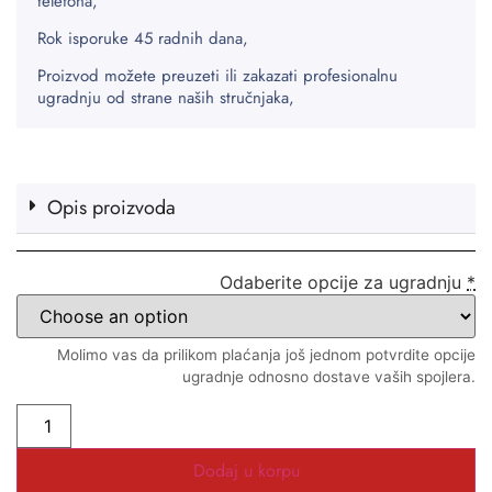
telefona,
Rok isporuke 45 radnih dana,
Proizvod možete preuzeti ili zakazati profesionalnu
ugradnju od strane naših stručnjaka,
Opis proizvoda
Odaberite opcije za ugradnju
*
Molimo vas da prilikom plaćanja još jednom potvrdite opcije
ugradnje odnosno dostave vaših spojlera.
Dodaj u korpu