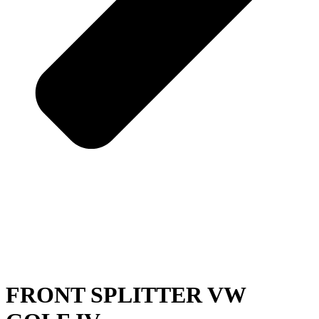
FRONT SPLITTER VW