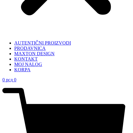
AUTENTIČNI PROIZVODI
PRODAVNICA
MAXTON DESIGN
KONTAKT
MOJ NALOG
KORPA
0
рсд
0