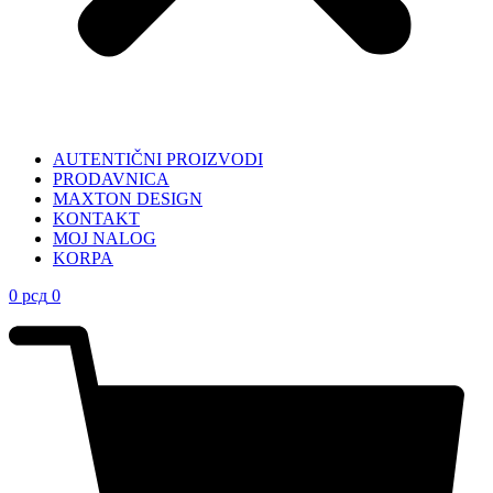
AUTENTIČNI PROIZVODI
PRODAVNICA
MAXTON DESIGN
KONTAKT
MOJ NALOG
KORPA
0
рсд
0