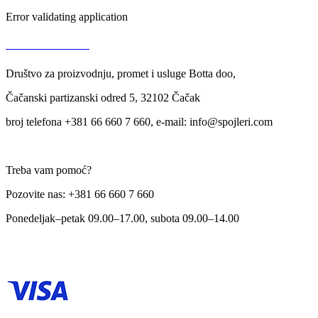
Error validating application
USLOVI KORIŠĆENJA
Društvo za proizvodnju, promet i usluge Botta doo,
Čačanski partizanski odred 5, 32102 Čačak
broj telefona +381 66 660 7 660, e-mail: info@spojleri.com
Treba vam pomoć?
Pozovite nas: +381 66 660 7 660
Ponedeljak–petak 09.00–17.00, subota 09.00–14.00