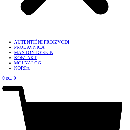
AUTENTIČNI PROIZVODI
PRODAVNICA
MAXTON DESIGN
KONTAKT
MOJ NALOG
KORPA
0
рсд
0