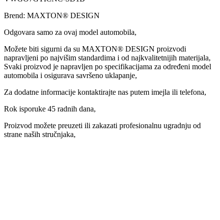
Brend: MAXTON® DESIGN
Odgovara samo za ovaj model automobila,
Možete biti sigurni da su MAXTON® DESIGN proizvodi
napravljeni po najvišim standardima i od najkvalitetnijih materijala,
Svaki proizvod je napravljen po specifikacijama za određeni model
automobila i osigurava savršeno uklapanje,
Za dodatne informacije kontaktirajte nas putem imejla ili telefona,
Rok isporuke 45 radnih dana,
Proizvod možete preuzeti ili zakazati profesionalnu ugradnju od
strane naših stručnjaka,