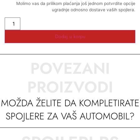
Molimo vas da prilikom plaćanja još jednom potvrdite opcije
ugradnje odnosno dostave vaših spojlera.
Dodaj u korpu
POVEZANI
PROIZVODI
MOŽDA ŽELITE DA KOMPLETIRATE
SPOJLERE ZA VAŠ AUTOMOBIL?