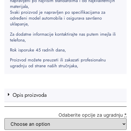
napravljeni po najvišim standardima i od najkvalitetnijih
materijala,
Svaki proizvod je napravljen po specifikacijama za
određeni model automobila i osigurava savršeno
uklapanje,
Za dodatne informacije kontaktirajte nas putem imejla ili
telefona,
Rok isporuke 45 radnih dana,
Proizvod možete preuzeti ili zakazati profesionalnu
ugradnju od strane naših stručnjaka,
Opis proizvoda
Odaberite opcije za ugradnju
*