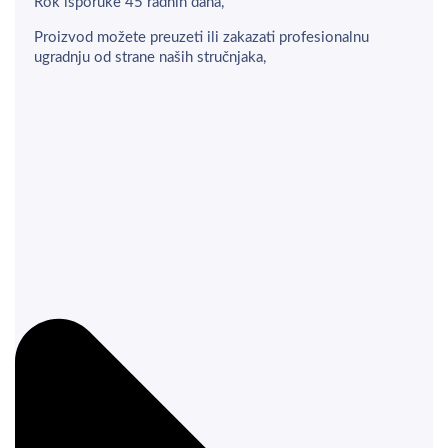
Rok isporuke 45 radnih dana,
Proizvod možete preuzeti ili zakazati profesionalnu
ugradnju od strane naših stručnjaka,