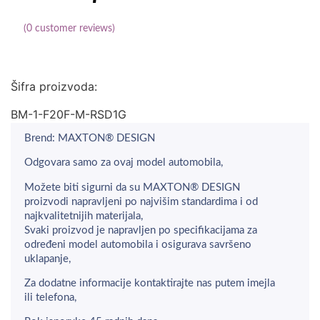
(
0
customer reviews)
Šifra proizvoda:
BM-1-F20F-M-RSD1G
Brend: MAXTON® DESIGN
Odgovara samo za ovaj model automobila,
Možete biti sigurni da su MAXTON® DESIGN
proizvodi napravljeni po najvišim standardima i od
najkvalitetnijih materijala,
Svaki proizvod je napravljen po specifikacijama za
određeni model automobila i osigurava savršeno
uklapanje,
Za dodatne informacije kontaktirajte nas putem imejla
ili telefona,