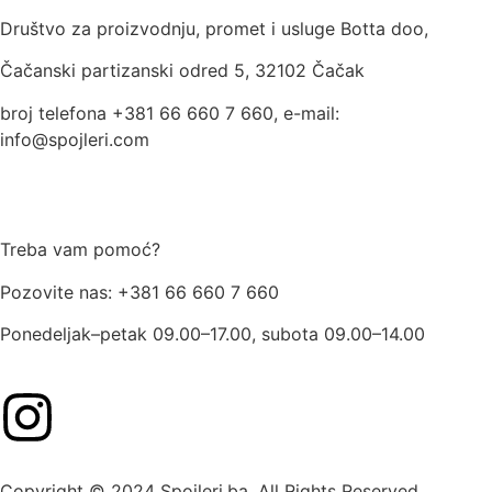
Društvo za proizvodnju, promet i usluge Botta doo,
Čačanski partizanski odred 5, 32102 Čačak
broj telefona +381 66 660 7 660, e-mail:
info@spojleri.com
Treba vam pomoć?
Pozovite nas: +381 66 660 7 660
Ponedeljak–petak 09.00–17.00, subota 09.00–14.00
Copyright © 2024 Spojleri.ba. All Rights Reserved