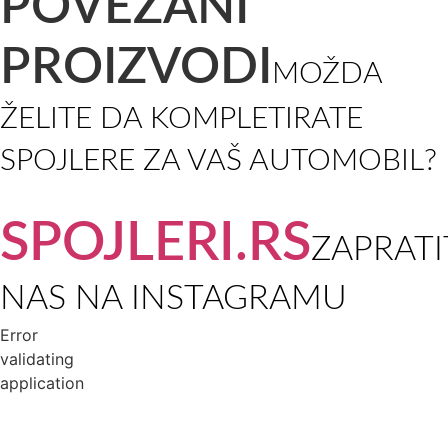
POVEZANI
PROIZVODI
MOŽDA
ŽELITE DA KOMPLETIRATE
SPOJLERE ZA VAŠ AUTOMOBIL?
SPOJLERI.RS
ZAPRATI
NAS NA INSTAGRAMU
Error
validating
application
USLOVI KORIŠĆENJA