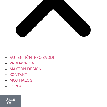
AUTENTIČNI PROIZVODI
PRODAVNICA
MAXTON DESIGN
KONTAKT
MOJ NALOG
KORPA
0
рсд
0