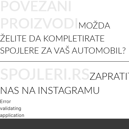
POVEZANI
PROIZVODI
MOŽDA
ŽELITE DA KOMPLETIRATE
SPOJLERE ZA VAŠ AUTOMOBIL?
SPOJLERI.RS
ZAPRATI
NAS NA INSTAGRAMU
Error
validating
application