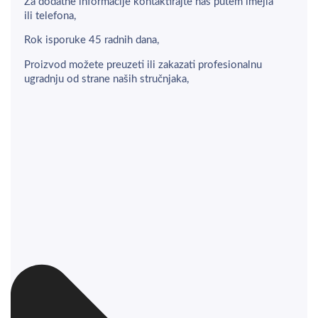
Za dodatne informacije kontaktirajte nas putem imejla
ili telefona,
Rok isporuke 45 radnih dana,
Proizvod možete preuzeti ili zakazati profesionalnu
ugradnju od strane naših stručnjaka,