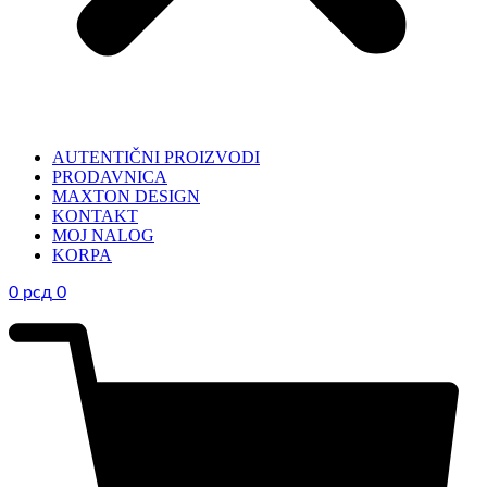
AUTENTIČNI PROIZVODI
PRODAVNICA
MAXTON DESIGN
KONTAKT
MOJ NALOG
KORPA
0
рсд
0