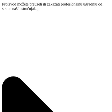
Proizvod možete preuzeti ili zakazati profesionalnu ugradnju od
strane naših stručnjaka,