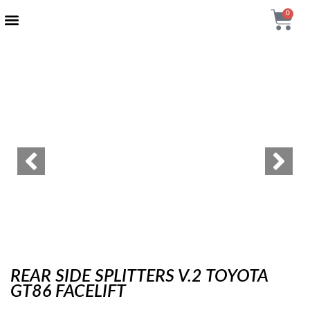
0
AUTENTIČNI PROIZVODI
MAXTON DESIGN
REAR SIDE SPLITTERS V.2 TOYOTA
GT86 FACELIFT