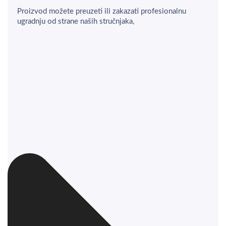
Proizvod možete preuzeti ili zakazati profesionalnu
ugradnju od strane naših stručnjaka,