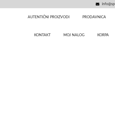
info@spo
AUTENTIČNI PROIZVODI
PRODAVNICA
KONTAKT
MOJ NALOG
KORPA