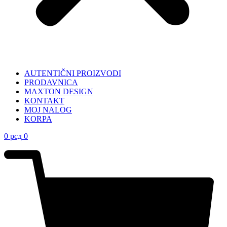
AUTENTIČNI PROIZVODI
PRODAVNICA
MAXTON DESIGN
KONTAKT
MOJ NALOG
KORPA
0
рсд
0