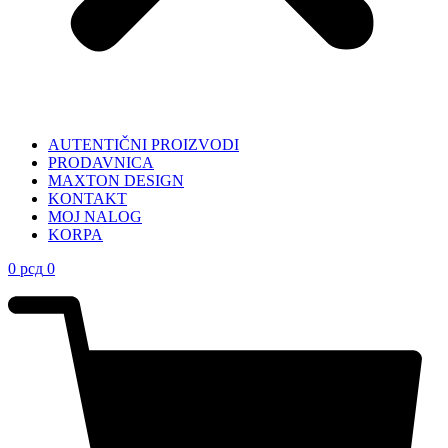
AUTENTIČNI PROIZVODI
PRODAVNICA
MAXTON DESIGN
KONTAKT
MOJ NALOG
KORPA
0
рсд
0