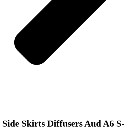
Side Skirts Diffusers Aud A6 S-