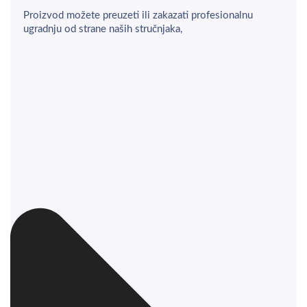
Proizvod možete preuzeti ili zakazati profesionalnu
ugradnju od strane naših stručnjaka,