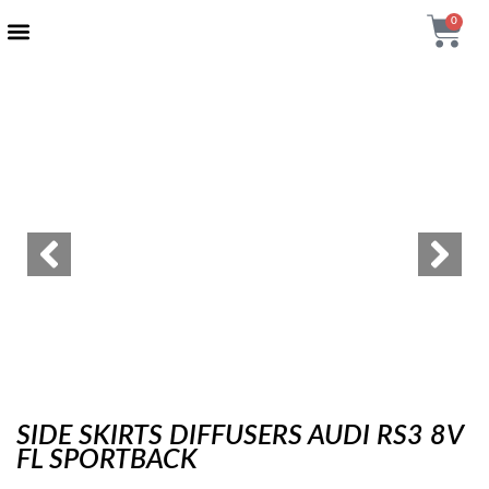
0
AUTENTIČNI PROIZVODI
MAXTON DESIGN
SIDE SKIRTS DIFFUSERS AUDI RS3 8V
FL SPORTBACK