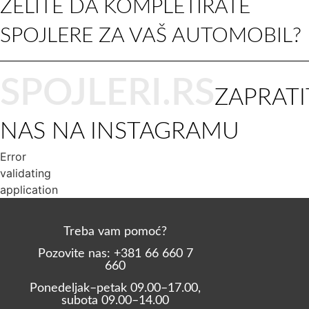
ŽELITE DA KOMPLETIRATE
SPOJLERE ZA VAŠ AUTOMOBIL?
SPOJLERI.RS
ZAPRATI
NAS NA INSTAGRAMU
Error
validating
application
Treba vam pomoć?
Pozovite nas: +381 66 660 7
660
Ponedeljak–petak 09.00–17.00,
subota 09.00–14.00