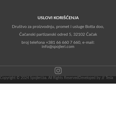
USLOVI KORIŠĆENJA
Društvo za proizvodnju, promet i usluge Botta doo,
Čačanski partizanski odred 5, 32102 Čačak
broj telefona +381 66 660 7 660, e-mail:
info@spojleri.com
Copyright © 2024 Spojleri.ba. All Rights Reserved
Developed by /// Tesla