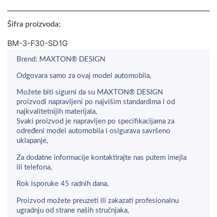
Šifra proizvoda:
BM-3-F30-SD1G
Brend: MAXTON® DESIGN
Odgovara samo za ovaj model automobila,
Možete biti sigurni da su MAXTON® DESIGN
proizvodi napravljeni po najvišim standardima i od
najkvalitetnijih materijala,
Svaki proizvod je napravljen po specifikacijama za
određeni model automobila i osigurava savršeno
uklapanje,
Za dodatne informacije kontaktirajte nas putem imejla
ili telefona,
Rok isporuke 45 radnih dana,
Proizvod možete preuzeti ili zakazati profesionalnu
ugradnju od strane naših stručnjaka,