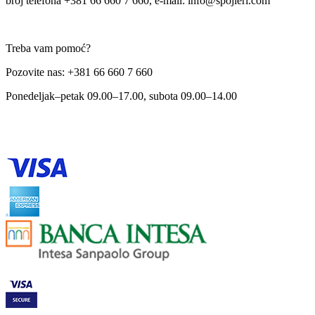
broj telefona +381 66 660 7 660, e-mail: info@spojleri.com
Treba vam pomoć?
Pozovite nas: +381 66 660 7 660
Ponedeljak–petak 09.00–17.00, subota 09.00–14.00