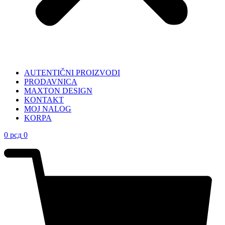
AUTENTIČNI PROIZVODI
PRODAVNICA
MAXTON DESIGN
KONTAKT
MOJ NALOG
KORPA
0
рсд
0