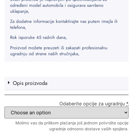
određeni model automobila i osigurava savršeno
uklapanje,
Za dodatne informacije kontaktirajte nas putem imejla ili
telefona,
Rok isporuke 45 radnih dana,
Proizvod možete preuzeti ili zakazati profesionalnu
ugradnju od strane naših stručnjaka,
Opis proizvoda
Odaberite opcije za ugradnju
*
Molimo vas da prilikom plaćanja još jednom potvrdite opcije
ugradnje odnosno dostave vaših spojlera.