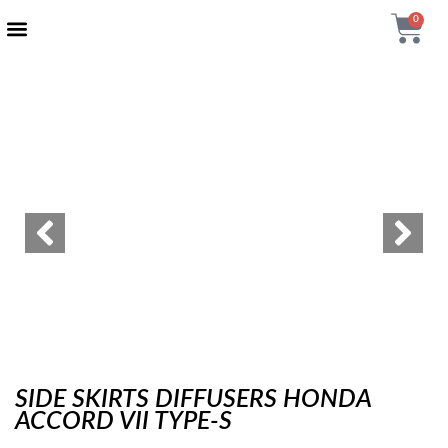
0
AUTENTIČNI PROIZVODI
MAXTON DESIGN
SIDE SKIRTS DIFFUSERS HONDA
ACCORD VII TYPE-S