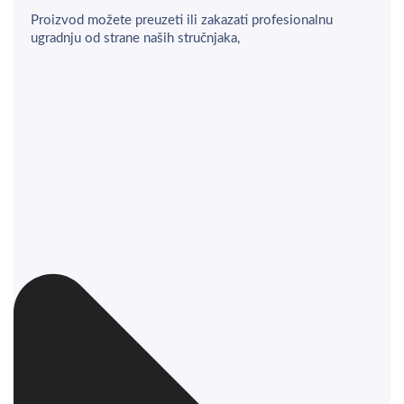
Proizvod možete preuzeti ili zakazati profesionalnu
ugradnju od strane naših stručnjaka,