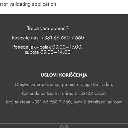
rror validating application
Treba vam pomoć?
Pozovite nas: +381 66 660 7 660
Ponedeljak–petak 09.00–17.00,
subota 09.00–14.00
USLOVI KORIŠĆENJA
Društvo za proizvodnju, promet i usluge Botta doo,
Čačanski partizanski odred 5, 32102 Čačak
broj telefona +381 66 660 7 660, e-mail: info@spojleri.com