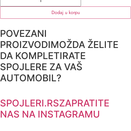
Dodaj u korpu
POVEZANI
PROIZVODI
MOŽDA ŽELITE
DA KOMPLETIRATE
SPOJLERE ZA VAŠ
AUTOMOBIL?
SPOJLERI.RS
ZAPRATITE
NAS NA INSTAGRAMU