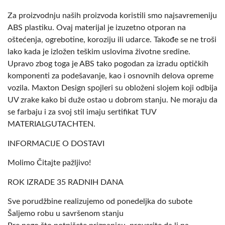
Za proizvodnju naših proizvoda koristili smo najsavremeniju
ABS plastiku. Ovaj materijal je izuzetno otporan na
oštećenja, ogrebotine, koroziju ili udarce. Takođe se ne troši
lako kada je izložen teškim uslovima životne sredine.
Upravo zbog toga je ABS tako pogodan za izradu optičkih
komponenti za podešavanje, kao i osnovnih delova opreme
vozila. Maxton Design spojleri su obloženi slojem koji odbija
UV zrake kako bi duže ostao u dobrom stanju. Ne moraju da
se farbaju i za svoj stil imaju sertifikat TUV
MATERIALGUTACHTEN.
INFORMACIJE O DOSTAVI
Molimo Čitajte pažljivo!
ROK IZRADE 35 RADNIH DANA
Sve porudžbine realizujemo od ponedeljka do subote
Šaljemo robu u savršenom stanju