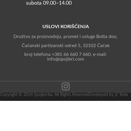
subota 09.00–14.00
USLOVI KORIŠĆENJA
Društvo za proizvodnju, promet i usluge Botta doo,
Čačanski partizanski odred 5, 32102 Čačak
broj telefona +381 66 660 7 660, e-mail:
info@spojleri.com
Copyright © 2024 Spojleri.ba. All Rights Reserved
Developed by /// Tesla