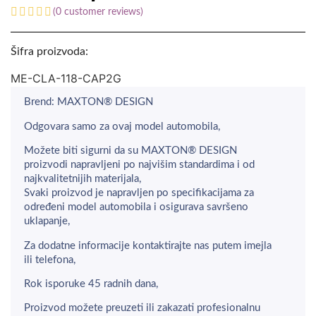
(
0
customer reviews)
Šifra proizvoda:
ME-CLA-118-CAP2G
Brend: MAXTON® DESIGN
Odgovara samo za ovaj model automobila,
Možete biti sigurni da su MAXTON® DESIGN
proizvodi napravljeni po najvišim standardima i od
najkvalitetnijih materijala,
Svaki proizvod je napravljen po specifikacijama za
određeni model automobila i osigurava savršeno
uklapanje,
Za dodatne informacije kontaktirajte nas putem imejla
ili telefona,
Rok isporuke 45 radnih dana,
Proizvod možete preuzeti ili zakazati profesionalnu