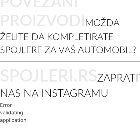
POVEZANI
PROIZVODI
MOŽDA
ŽELITE DA KOMPLETIRATE
SPOJLERE ZA VAŠ AUTOMOBIL?
SPOJLERI.RS
ZAPRATI
NAS NA INSTAGRAMU
Error
validating
application
USLOVI KORIŠĆENJA