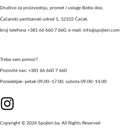
Društvo za proizvodnju, promet i usluge Botta doo,
Čačanski partizanski odred 5, 32102 Čačak
broj telefona +381 66 660 7 660, e-mail: info@spojleri.com
Treba vam pomoć?
Pozovite nas: +381 66 660 7 660
Ponedeljak–petak 09.00–17.00, subota 09.00–14.00
Copyright © 2024 Spojleri.ba. All Rights Reserved