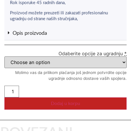
Rok isporuke 45 radnih dana,
Proizvod možete preuzeti ili zakazati profesionalnu
ugradnju od strane naših stručnjaka,
Opis proizvoda
Odaberite opcije za ugradnju
*
Molimo vas da prilikom plaćanja još jednom potvrdite opcije
ugradnje odnosno dostave vaših spojlera.
Dodaj u korpu