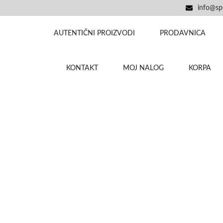
info@spo
AUTENTIČNI PROIZVODI
PRODAVNICA
KONTAKT
MOJ NALOG
KORPA