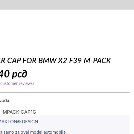
ER CAP FOR BMW X2 F39 M-PACK
440
рсд
customer reviews)
zvoda:
9-MPACK-CAP1G
 MAXTON® DESIGN
a samo za ovaj model automobila,