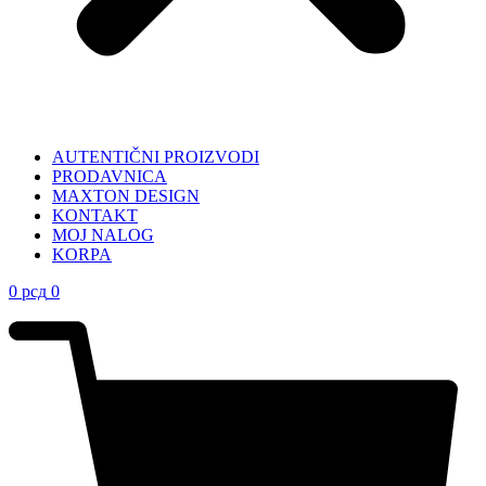
AUTENTIČNI PROIZVODI
PRODAVNICA
MAXTON DESIGN
KONTAKT
MOJ NALOG
KORPA
0
рсд
0