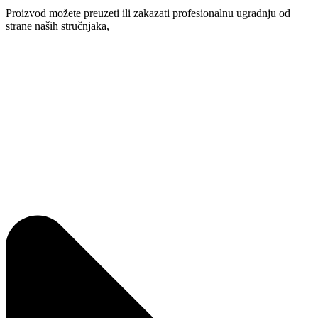
Proizvod možete preuzeti ili zakazati profesionalnu ugradnju od
strane naših stručnjaka,