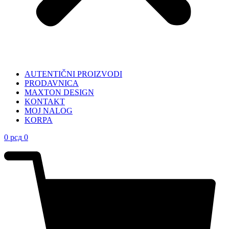
AUTENTIČNI PROIZVODI
PRODAVNICA
MAXTON DESIGN
KONTAKT
MOJ NALOG
KORPA
0
рсд
0