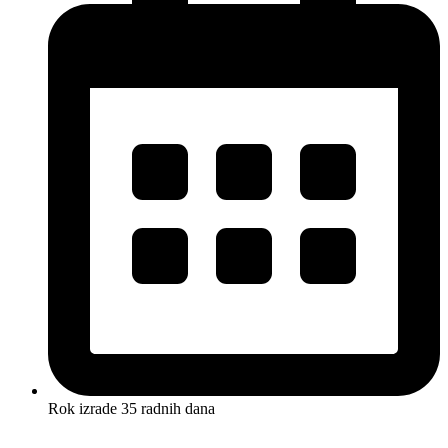
Rok izrade 35 radnih dana