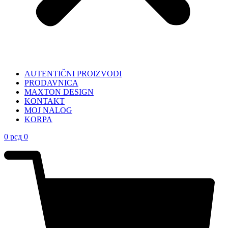
AUTENTIČNI PROIZVODI
PRODAVNICA
MAXTON DESIGN
KONTAKT
MOJ NALOG
KORPA
0
рсд
0