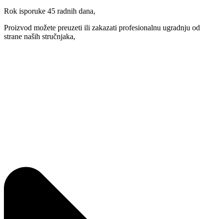
Rok isporuke 45 radnih dana,
Proizvod možete preuzeti ili zakazati profesionalnu ugradnju od
strane naših stručnjaka,