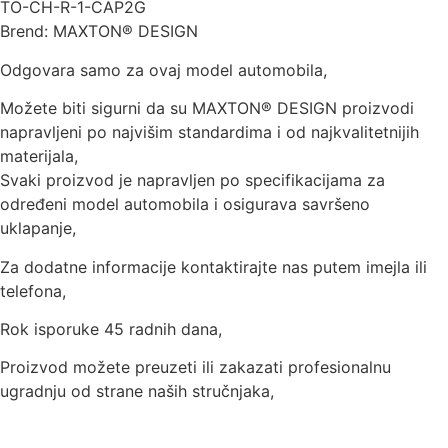
TO-CH-R-1-CAP2G
Brend: MAXTON® DESIGN
Odgovara samo za ovaj model automobila,
Možete biti sigurni da su MAXTON® DESIGN proizvodi
napravljeni po najvišim standardima i od najkvalitetnijih
materijala,
Svaki proizvod je napravljen po specifikacijama za
određeni model automobila i osigurava savršeno
uklapanje,
Za dodatne informacije kontaktirajte nas putem imejla ili
telefona,
Rok isporuke 45 radnih dana,
Proizvod možete preuzeti ili zakazati profesionalnu
ugradnju od strane naših stručnjaka,