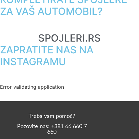
ZA VAŠ AUTOMOBIL?
SPOJLERI.RS
ZAPRATITE NAS NA
INSTAGRAMU
Error validating application
Treba vam pomoć?
Pozovite nas: +381 66 660 7
660