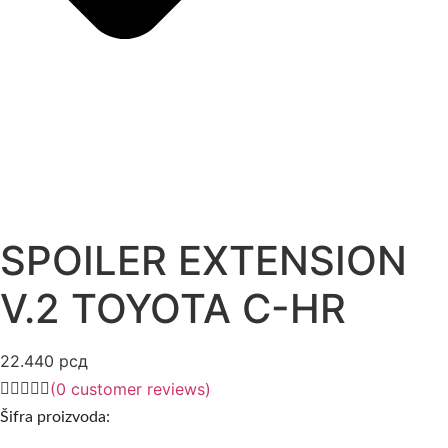
SPOILER EXTENSION
V.2 TOYOTA C-HR
22.440
рсд
(
0
customer reviews)
Šifra proizvoda: