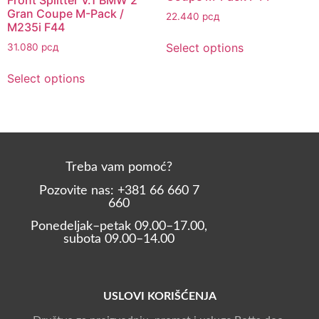
Gran Coupe M-Pack /
22.440
рсд
M235i F44
Select options
31.080
рсд
Select options
Treba vam pomoć?
Pozovite nas: +381 66 660 7
660
Ponedeljak–petak 09.00–17.00,
subota 09.00–14.00
USLOVI KORIŠĆENJA