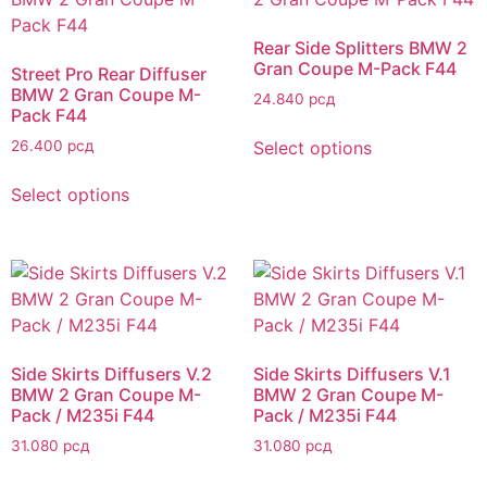
Rear Side Splitters BMW 2
Gran Coupe M-Pack F44
Street Pro Rear Diffuser
BMW 2 Gran Coupe M-
24.840
рсд
Pack F44
Select options
26.400
рсд
Select options
Side Skirts Diffusers V.2
Side Skirts Diffusers V.1
BMW 2 Gran Coupe M-
BMW 2 Gran Coupe M-
Pack / M235i F44
Pack / M235i F44
31.080
рсд
31.080
рсд