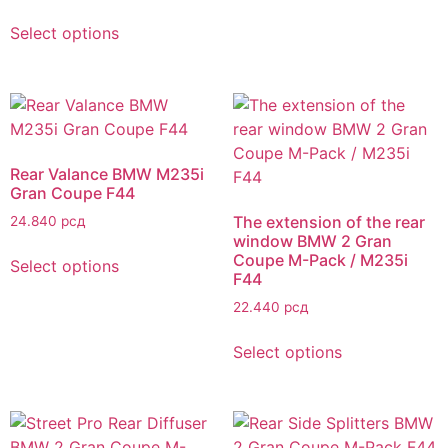
Select options
Rear Valance BMW M235i
Gran Coupe F44
The extension of the rear
24.840
рсд
window BMW 2 Gran
Coupe M-Pack / M235i
Select options
F44
22.440
рсд
Select options