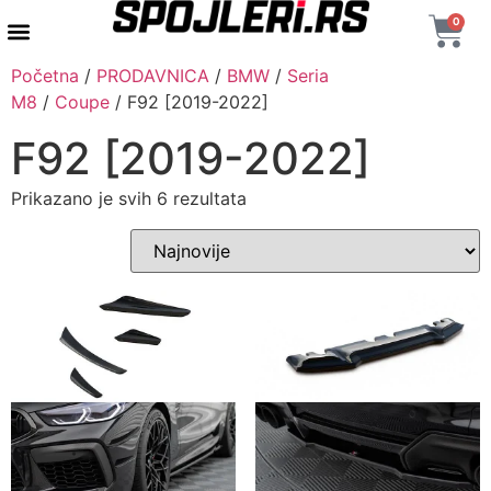
0
Početna
/
PRODAVNICA
/
BMW
/
Seria
M8
/
Coupe
/ F92 [2019-2022]
F92 [2019-2022]
Prikazano je svih 6 rezultata