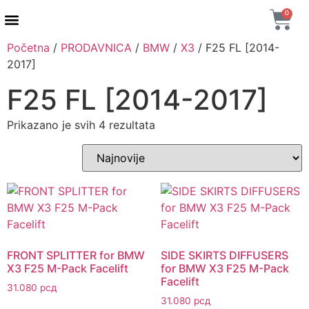
0
Početna
/
PRODAVNICA
/
BMW
/
X3
/ F25 FL [2014-
2017]
F25 FL [2014-2017]
Prikazano je svih 4 rezultata
FRONT SPLITTER for BMW
SIDE SKIRTS DIFFUSERS
X3 F25 M-Pack Facelift
for BMW X3 F25 M-Pack
Facelift
31.080
рсд
31.080
рсд