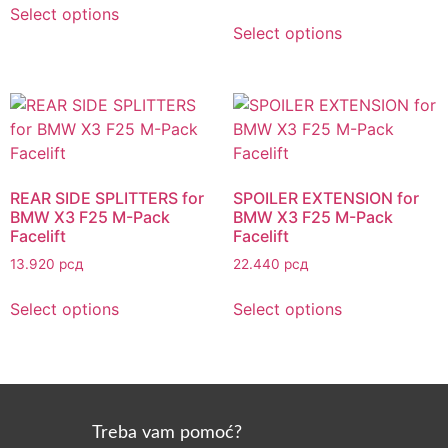
Select options
Select options
REAR SIDE SPLITTERS for
SPOILER EXTENSION for
BMW X3 F25 M-Pack
BMW X3 F25 M-Pack
Facelift
Facelift
13.920
рсд
22.440
рсд
Select options
Select options
Treba vam pomoć?