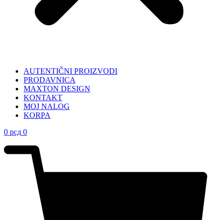
AUTENTIČNI PROIZVODI
PRODAVNICA
MAXTON DESIGN
KONTAKT
MOJ NALOG
KORPA
0
рсд
0