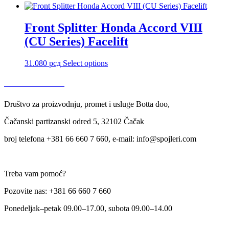
Front Splitter Honda Accord VIII
(CU Series) Facelift
31.080
рсд
Select options
USLOVI KORIŠĆENJA
Društvo za proizvodnju, promet i usluge Botta doo,
Čačanski partizanski odred 5, 32102 Čačak
broj telefona +381 66 660 7 660, e-mail: info@spojleri.com
Treba vam pomoć?
Pozovite nas: +381 66 660 7 660
Ponedeljak–petak 09.00–17.00, subota 09.00–14.00