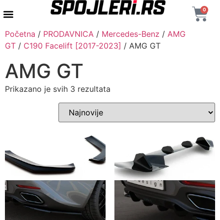
0
Početna
/
PRODAVNICA
/
Mercedes-Benz
/
AMG
GT
/
C190 Facelift [2017-2023]
/ AMG GT
AMG GT
Prikazano je svih 3 rezultata