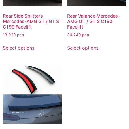
Rear Side Splitters
Rear Valance Mercedes-
Mercedes-AMG GT / GT S
AMG GT / GT S C190
C190 Facelift
Facelift
13.920
рсд
30.240
рсд
Select options
Select options