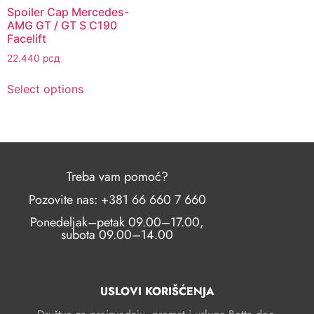
Spoiler Cap Mercedes-
AMG GT / GT S C190
Facelift
22.440
рсд
Select options
Treba vam pomoć?
Pozovite nas: +381 66 660 7 660
Ponedeljak–petak 09.00–17.00,
subota 09.00–14.00
USLOVI KORIŠĆENJA