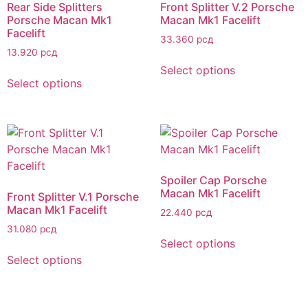
Rear Side Splitters
Front Splitter V.2 Porsche
Porsche Macan Mk1
Macan Mk1 Facelift
Facelift
33.360
рсд
13.920
рсд
Select options
Select options
Spoiler Cap Porsche
Macan Mk1 Facelift
Front Splitter V.1 Porsche
Macan Mk1 Facelift
22.440
рсд
31.080
рсд
Select options
Select options