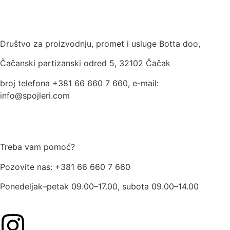
USLOVI KORIŠĆENJA
Društvo za proizvodnju, promet i usluge Botta doo,
Čačanski partizanski odred 5, 32102 Čačak
broj telefona +381 66 660 7 660, e-mail:
info@spojleri.com
Treba vam pomoć?
Pozovite nas: +381 66 660 7 660
Ponedeljak–petak 09.00–17.00, subota 09.00–14.00