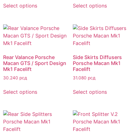
Select options
Select options
Rear Valance Porsche
Side Skirts Diffusers
Macan GTS / Sport Design
Porsche Macan Mk1
Mk1 Facelift
Facelift
30.240
рсд
31.080
рсд
Select options
Select options