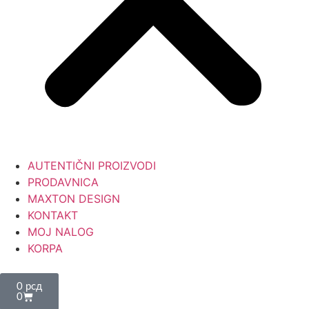
AUTENTIČNI PROIZVODI
PRODAVNICA
MAXTON DESIGN
KONTAKT
MOJ NALOG
KORPA
0
рсд
0