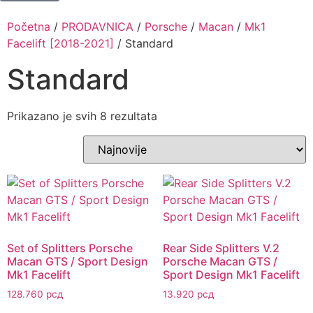
Početna
/
PRODAVNICA
/
Porsche
/
Macan
/
Mk1
Facelift [2018-2021]
/ Standard
Standard
Prikazano je svih 8 rezultata
Set of Splitters Porsche
Rear Side Splitters V.2
Macan GTS / Sport Design
Porsche Macan GTS /
Mk1 Facelift
Sport Design Mk1 Facelift
128.760
рсд
13.920
рсд